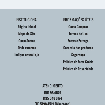
INSTITUCIONAL
INFORMAÇÕES ÚTEIS
Página Inicial
Como Comprar
Mapa do Site
Termos de Uso
Quem Somos
Fretes e Entrega
Onde estamos
Garantia dos produtos
Indique nossa Loja
Segurança
Politica de Frete Grátis
Política de Privacidade
ATENDIMENTO
1151
98-4579
1195
048-0174
(11)
5198-4519
(WhatsApp)