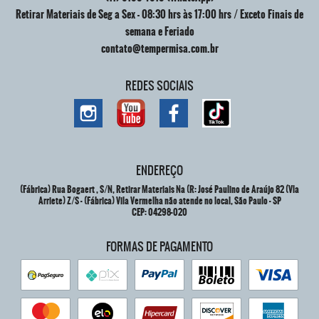
Retirar Materiais de Seg a Sex - 08:30 hrs às 17:00 hrs / Exceto Finais de
semana e Feriado
contato@tempermisa.com.br
REDES SOCIAIS
ENDEREÇO
(Fábrica) Rua Bogaert , S/N, Retirar Materiais Na (R: José Paulino de Araújo 82 (Vla
Arriete) Z/S
-
(Fábrica) Vila Vermelha não atende no local, São Paulo
-
SP
CEP: 04298-020
FORMAS DE PAGAMENTO