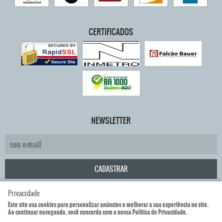
CERTIFICADOS
NEWSLETTER
CADASTRAR
Privacidade
TemperMisa Comercio de Vidros Eireli
CNPJ: 26.603.235/0001-61
Este site usa cookies para personalizar anúncios e melhorar a sua experiência no site.
Ao continuar navegando, você concorda com a nossa Política de Privacidade.