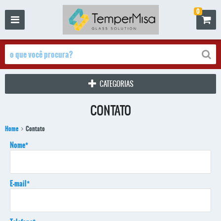
0
CATEGORIAS
CONTATO
Home
Contato
Nome*
E-mail*