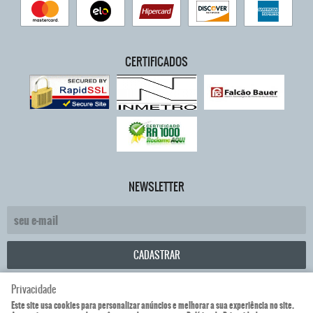
CERTIFICADOS
NEWSLETTER
CADASTRAR
Privacidade
TemperMisa Comercio de Vidros Eireli
CNPJ: 26.603.235/0001-61
Este site usa cookies para personalizar anúncios e melhorar a sua experiência no site.