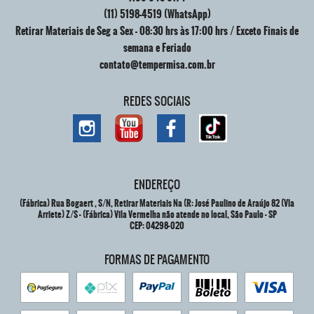
(11)
5198-4519
(WhatsApp)
Retirar Materiais de Seg a Sex - 08:30 hrs às 17:00 hrs / Exceto Finais de
semana e Feriado
contato@tempermisa.com.br
REDES SOCIAIS
ENDEREÇO
(Fábrica) Rua Bogaert , S/N, Retirar Materiais Na (R: José Paulino de Araújo 82 (Vla
Arriete) Z/S
-
(Fábrica) Vila Vermelha não atende no local, São Paulo
-
SP
CEP: 04298-020
FORMAS DE PAGAMENTO