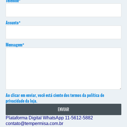
Telefone*
Assunto*
Mensagem*
Ao clicar em enviar, você está ciente dos termos da
política de
privacidade
da loja.
ENVIAR
Plataforma Digital WhatsApp 11-5612-5882
contato@tempermisa.com.br