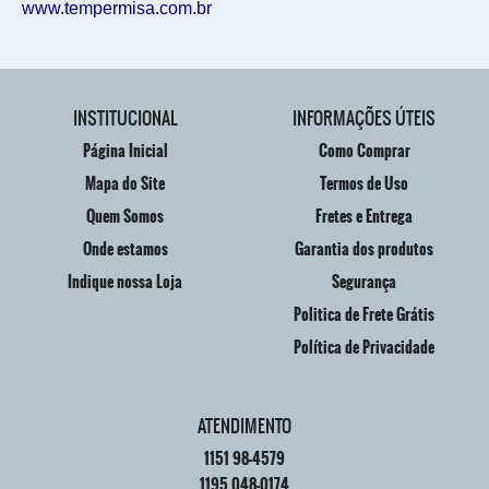
www.tempermisa.com.br
INSTITUCIONAL
INFORMAÇÕES ÚTEIS
Página Inicial
Como Comprar
Mapa do Site
Termos de Uso
Quem Somos
Fretes e Entrega
Onde estamos
Garantia dos produtos
Indique nossa Loja
Segurança
Politica de Frete Grátis
Política de Privacidade
ATENDIMENTO
1151
98-4579
1195
048-0174