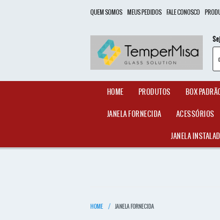
QUEM SOMOS
MEUS PEDIDOS
FALE CONOSCO
PROD
Se
HOME
PRODUTOS
BOX PADRÃ
JANELA FORNECIDA
ACESSÓRIOS
JANELA INSTALA
HOME
JANELA FORNECIDA