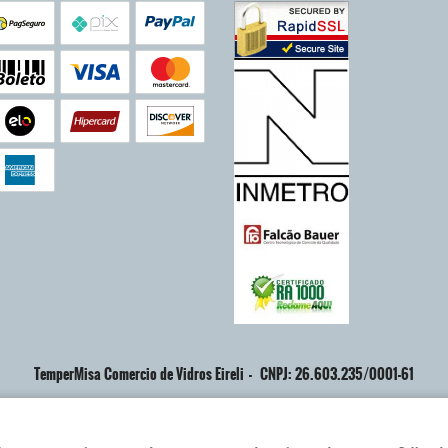
TemperMisa Comercio de Vidros Eireli
CNPJ: 26.603.235/0001-61
LOJA VIRTUAL CRIADA POR