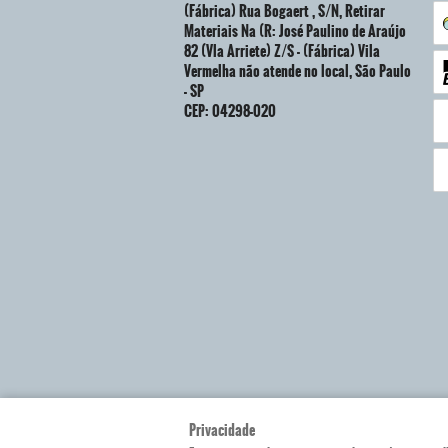
(Fábrica) Rua Bogaert , S/N, Retirar
Materiais Na (R: José Paulino de Araújo
82 (Vla Arriete) Z/S
-
(Fábrica) Vila
Vermelha não atende no local, São Paulo
-
SP
CEP: 04298-020
Privacidade