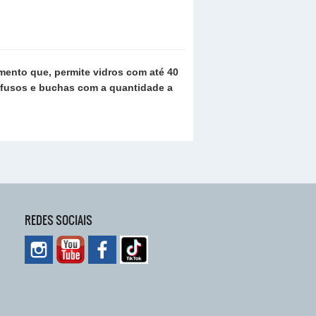
mento que, permite vidros com até 40
fafusos e buchas com a quantidade a
REDES SOCIAIS