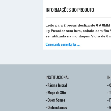
INFORMAÇÕES DO PRODUTO
Leito para 2 peças deslizante 6 A 8MM
kg Puxador sem furo, colado com fita
ser utilizada na montagem Vidro de 6 
Carregando comentários ...
INSTITUCIONAL
I
Página Inicial
C
Mapa do Site
T
Quem Somos
F
Onde estamos
G