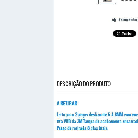
Recomendar 
DESCRIÇÃO DO PRODUTO
A RETIRAR
Leito para 2 peças deslizante 6 A 8MM com enc
fita VHB da 3M Tampa de acabamento encaixada 
Prazo de retirada 8 dias ùteis