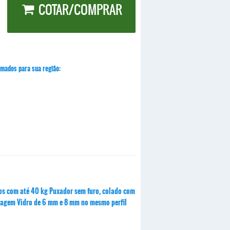
COTAR/COMPRAR
timados para sua região:
ros com até 40 kg Puxador sem furo, colado com
ntagem Vidro de 6 mm e 8 mm no mesmo perfil