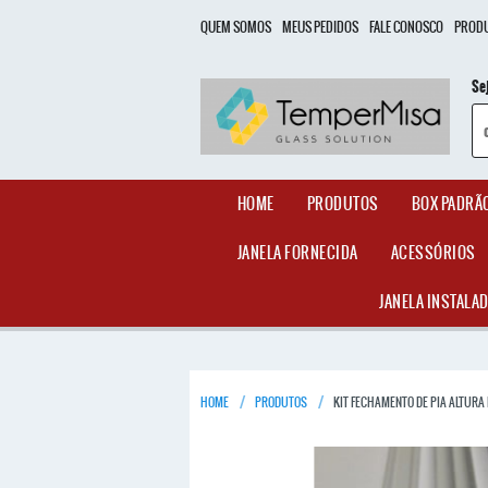
QUEM SOMOS
MEUS PEDIDOS
FALE CONOSCO
PROD
Se
HOME
PRODUTOS
BOX PADRÃ
JANELA FORNECIDA
ACESSÓRIOS
JANELA INSTALA
HOME
PRODUTOS
KIT FECHAMENTO DE PIA ALTURA