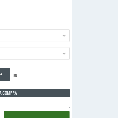
UN
 A COMPRA