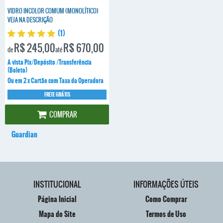
VIDRO INCOLOR COMUM (MONOLÍTICO)
VEJA NA DESCRIÇÃO
(1)
R$ 245,00
R$ 670,00
de
até
A vista Pix/Depósito /Transferência
(Boleto)
Ou em 2 x Cartão com Taxa da Operadora
FRETE GRÁTIS
COMPRAR
Guardian
INSTITUCIONAL
INFORMAÇÕES ÚTEIS
Página Inicial
Como Comprar
Mapa do Site
Termos de Uso