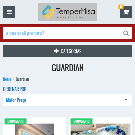
0
CATEGORIAS
GUARDIAN
Home
Guardian
ORDENAR POR
Maior Preço
LANÇAMENTO
LANÇAMENTO