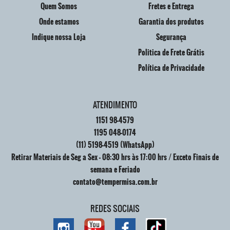
Quem Somos
Fretes e Entrega
Onde estamos
Garantia dos produtos
Indique nossa Loja
Segurança
Politica de Frete Grátis
Política de Privacidade
ATENDIMENTO
1151
98-4579
1195
048-0174
(11)
5198-4519
(WhatsApp)
Retirar Materiais de Seg a Sex - 08:30 hrs às 17:00 hrs / Exceto Finais de
semana e Feriado
contato@tempermisa.com.br
REDES SOCIAIS