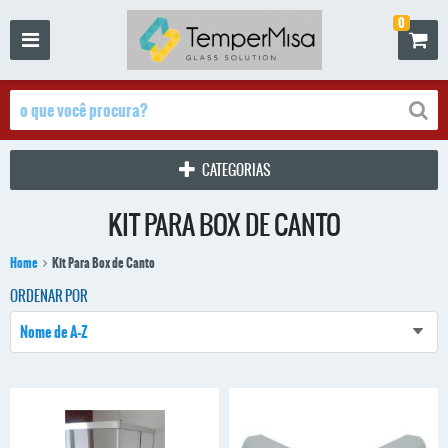
0
CATEGORIAS
KIT PARA BOX DE CANTO
Home
Kit Para Box de Canto
ORDENAR POR
Nome de A-Z