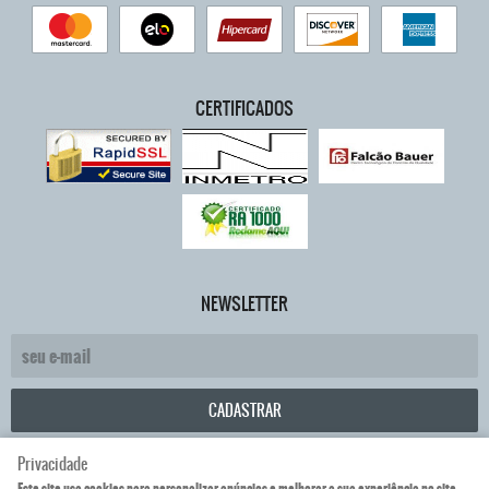
CERTIFICADOS
NEWSLETTER
CADASTRAR
Privacidade
TemperMisa Comercio de Vidros Eireli
CNPJ: 26.603.235/0001-61