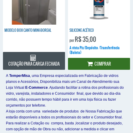
MODELO BOX CANTO MINI-BOREAL
SILICONE ACÉTICO
R$ 35,00
por
A vista Pix/Depósito /Transferência
(Boleto)
COTAÇÃO PARA CARGA FECHADA
COMPRAR
A
TemperMisa
, uma Empresa especializada em Fabricação de vidros
planos e Acessórios, Disponibiliza mais um Canal de Atendimento sua
Loja Virtual
E-Commerce
. Ajudando facilitar a rotina dos profissionais do
vidro, varejista, instaladores e Consumidor final, que devido ao dia-dia
corrido, não possuem tempo hábil para ir em uma loja física ou fazer
orçamentos por telefone.
A loja conta com uma variedade de produtos de Nossa Fabricação que
estarão disponíveis a todos os profissionais do setor e Consumidor final.
Para realizar a Cotação ou compra, basta ,localizar o produto desejado,
com opção de mão de Obra ou não, adicionar a medida e clicar em