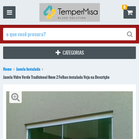
0
CATEGORIAS
Home
Janela Instalada
Janela Vidro Verde Tradicional 8mm 2 Folhas instalada Veja na Descrição