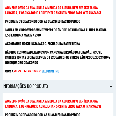
AO MEDIR O VÃO DA SUA JANELA A MEDIDA DA ALTURA DEVE SER (EXATA) NA
LARGURA, É OBRIGATÓRIO ACRECENTAR 5 CENTÍMETROS PARA O TRANSPASSE
PRODUZIMOS DE ACORDO COM AS SUAS MEDIDAS NO PEDIDO
JANELA EM VIDRO VERDE 8MM TEMPERADO ( MODELO TADICIONAL ALTURA MÁXIMA
1,50 LARGURA MÁXIMA 2,00
ACOMPANHA NO KIT INSTALAÇÃO, FECHADURA BATE E FECHA
NÃO NOS RESPONSABILIZAMOS POR CANOS NA DIREÇÃO DA FURAÇÃO, PISOS E
PAREDES TORTAS ( FORA DE PRUMO E ESQUADRO) OS VIDROS SÃO PRODUZIDOS 100%
NO ESQUADRO DE ACORDO
COM A
SELO INMETRO
ABNT NBR 14698
INFORMAÇÕES DO PRODUTO
AO MEDIR O VÃO DA SUA JANELA A MEDIDA DA ALTURA DEVE SER (EXATA) NA
LARGURA, É OBRIGATÓRIO ACRECENTAR 5 CENTÍMETROS PARA O TRANSPASSE
PRODUZIMOS DE ACORDO COM AS SUAS MEDIDAS NO PEDIDO