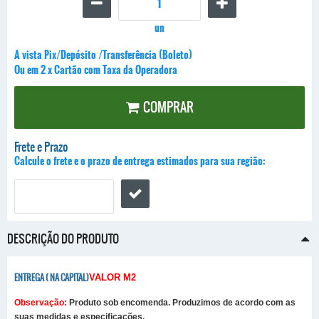
un
A vista Pix/Depósito /Transferência (Boleto)
Ou em 2 x Cartão com Taxa da Operadora
COMPRAR
Frete e Prazo
Calcule o frete e o prazo de entrega estimados para sua região:
DESCRIÇÃO DO PRODUTO
ENTREGA ( NA CAPITAL)
VALOR M2
Observação:
Produto sob encomenda. Produzimos de acordo com as
suas medidas e especificações.