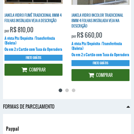
JANELA VIDRO FUMÊ TRADICIONAL 8MM 4
JANELA VIDRO INCOLOR TRADICIONAL
FOLHAS INSTALADA VEJA A DESCRIÇÃO
8MM 4 FOLHAS INSTALADA VEJA NA
DESCRIÇÃO
R$ 810,00
por
R$ 660,00
por
A vista Pix/Depósito /Transferência
(Boleto)
A vista Pix/Depósito /Transferência
(Boleto)
Ou em 2 x Cartão com Taxa da Operadora
Ou em 2 x Cartão com Taxa da Operadora
FRETE GRÁTIS
FRETE GRÁTIS
COMPRAR
COMPRAR
FORMAS DE PARCELAMENTO
Paypal