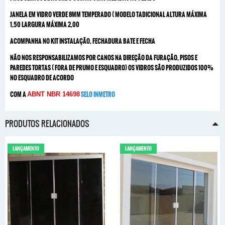
JANELA EM VIDRO VERDE 8MM TEMPERADO ( MODELO TADICIONAL ALTURA MÁXIMA
1,50 LARGURA MÁXIMA 2,00
ACOMPANHA NO KIT INSTALAÇÃO, FECHADURA BATE E FECHA
NÃO NOS RESPONSABILIZAMOS POR CANOS NA DIREÇÃO DA FURAÇÃO, PISOS E
PAREDES TORTAS ( FORA DE PRUMO E ESQUADRO) OS VIDROS SÃO PRODUZIDOS 100%
NO ESQUADRO DE ACORDO
COM A
SELO INMETRO
ABNT NBR 14698
PRODUTOS RELACIONADOS
LANÇAMENTO
LANÇAMENTO