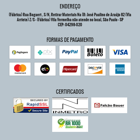
ENDEREÇO
(Fábrica) Rua Bogaert , S/N, Retirar Materiais Na (R: José Paulino de Araújo 82 (Vla
Arriete) Z/S
-
(Fábrica) Vila Vermelha não atende no local, São Paulo
-
SP
CEP: 04298-020
FORMAS DE PAGAMENTO
CERTIFICADOS