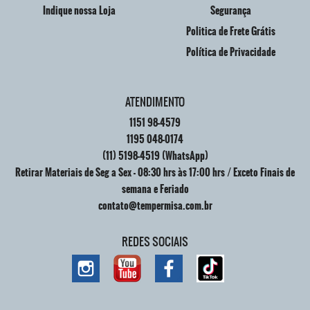
Indique nossa Loja
Segurança
Politica de Frete Grátis
Política de Privacidade
ATENDIMENTO
1151
98-4579
1195
048-0174
(11)
5198-4519
(WhatsApp)
Retirar Materiais de Seg a Sex - 08:30 hrs às 17:00 hrs / Exceto Finais de
semana e Feriado
contato@tempermisa.com.br
REDES SOCIAIS